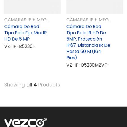
CÁMARAS IP 5 MEGAPIXELES
CÁMARAS IP 5 MEGAPIXELES
Cámara De Red
Cámara De Red
Tipo Bala Fija Mini IR
Tipo Bala IR HD De
HD De 5 MP
5MP, Protección
IP67, Distancia IR De
VZ-IP-B5230-
Hasta 50 M (164
Pies)
VZ-IP-B5230MZVF-
Showing
all 4
Products