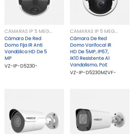
CÁMARAS IP 5 MEGAPIXELES
CÁMARAS IP 5 MEGAPIXELES
Cámara De Red
Cámara De Red
Domo Fija IR Anti
Domo Varifocal IR
Vandálica HD De 5
HD De 5MP, IP67,
MP
IK10 Resistente Al
Vandalismo, PoE
VZ-IP-D5230-
VZ-IP-D5230MZVF-