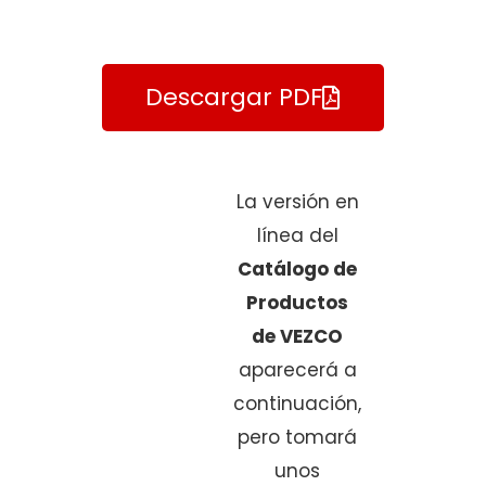
Descargar PDF
La versión en
línea del
Catálogo de
Productos
de VEZCO
aparecerá a
continuación,
pero tomará
unos