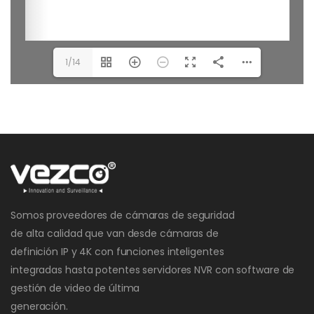
1/14
Somos proveedores de cámaras de seguridad
de alta calidad que van desde cámaras de
definición IP y 4K con funciones inteligentes
integradas hasta potentes servidores NVR con software de
gestión de video de última
generación.