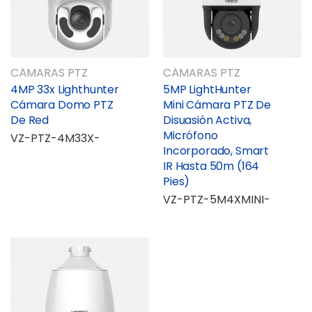
CÁMARAS PTZ
CÁMARAS PTZ
4MP 33x Lighthunter
5MP LightHunter
Cámara Domo PTZ
Mini Cámara PTZ De
De Red
Disuasión Activa,
Micrófono
VZ-PTZ-4M33X-
Incorporado, Smart
IR Hasta 50m (164
Pies)
VZ-PTZ-5M4XMINI-