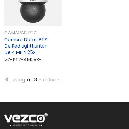
CÁMARAS PTZ
Cámara Domo PTZ
De Red Lighthunter
De 4 MP Y 25X
VZ-PTZ-4M25X-
Showing
all 3
Products