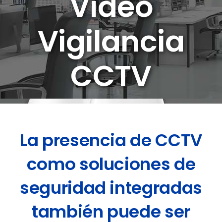
Video
Vigilancia
CCTV
La presencia de CCTV
como soluciones de
seguridad integradas
también puede ser