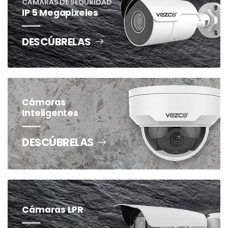
CÁMARAS DE SEGURIDAD
IP 5 Megapixeles
DESCÚBRELAS
Cámaras
Inteligentes
DESCÚBRELAS
Cámaras LPR