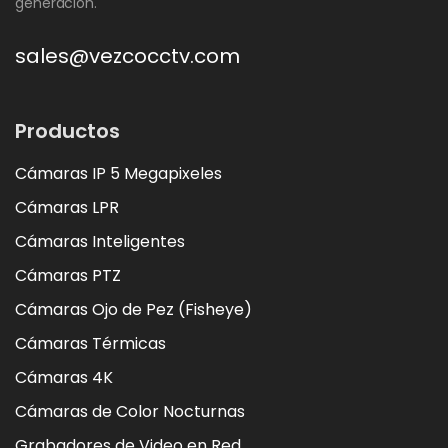
generación.
sales@vezcocctv.com
Productos
Cámaras IP 5 Megapixeles
Cámaras LPR
Cámaras Inteligentes
Cámaras PTZ
Cámaras Ojo de Pez (Fisheye)
Cámaras Térmicas
Cámaras 4K
Cámaras de Color Nocturnas
Grabadores de Video en Red