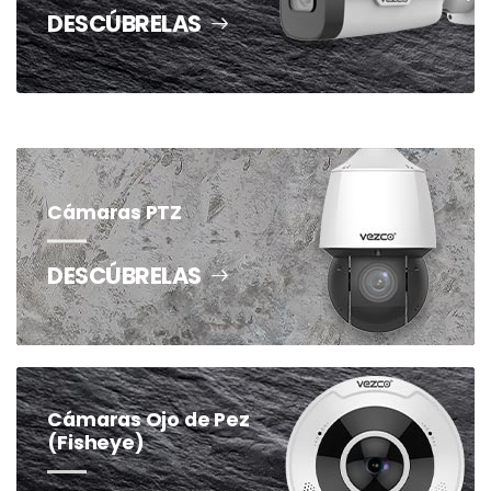
DESCÚBRELAS
Cámaras PTZ
DESCÚBRELAS
Cámaras Ojo de Pez
(Fisheye)