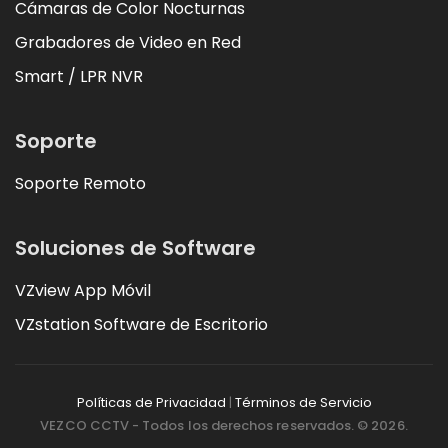
Cámaras de Color Nocturnas
Grabadores de Video en Red
Smart / LPR NVR
Soporte
Soporte Remoto
Soluciones de Software
VZview App Móvil
VZstation Software de Escritorio
Políticas de Privacidad
|
Términos de Servicio
VEZCO CCTV - Todos los derechos reservados. © 2026.