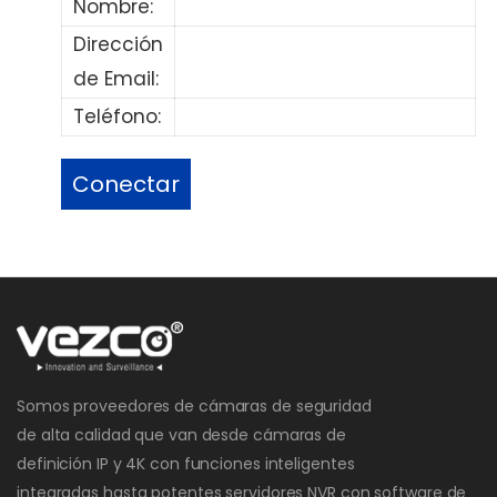
Nombre:
Dirección
de Email:
Teléfono:
Somos proveedores de cámaras de seguridad
de alta calidad que van desde cámaras de
definición IP y 4K con funciones inteligentes
integradas hasta potentes servidores NVR con software de