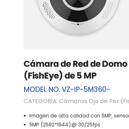
Cámara de Red de Domo F
(FishEye) de 5 MP
MODEL NO.
VZ-IP-5M360-
CATEGORÍA:
Cámaras Ojo de Pez (Fi
Imagen de alta calidad con 5MP, senso
5MP (2592*1944):@ 30/25fps