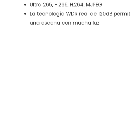
Ultra 265, H.265, H.264, MJPEG
La tecnología WDR real de 120dB permi
una escena con mucha luz