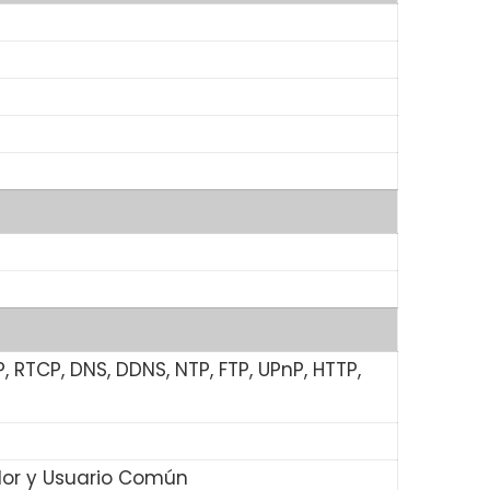
P, RTCP, DNS, DDNS, NTP, FTP, UPnP, HTTP,
ador y Usuario Común