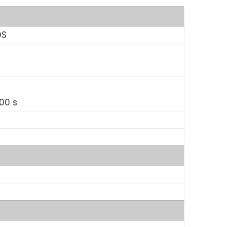
OS
00 s