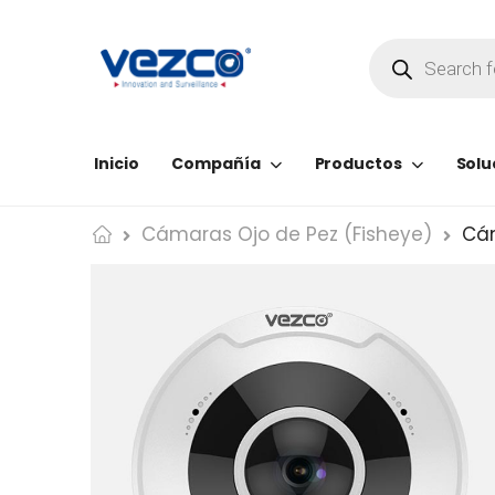
Inicio
Compañía
Productos
Solu
Cámaras Ojo de Pez (Fisheye)
Cám