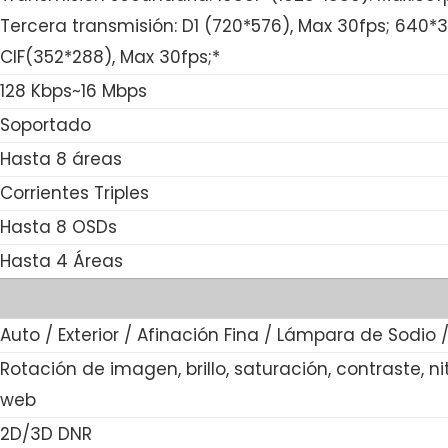
Tercera transmisión: D1 (720*576), Max 30fps; 640*3
CIF(352*288), Max 30fps;*
128 Kbps~16 Mbps
Soportado
Hasta 8 áreas
Corrientes Triples
Hasta 8 OSDs
Hasta 4 Áreas
Auto / Exterior / Afinación Fina / Lámpara de Sodio
Rotación de imagen, brillo, saturación, contraste, 
web
2D/3D DNR