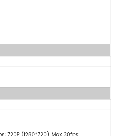
s; 720P (1280*720), Max 30fps;