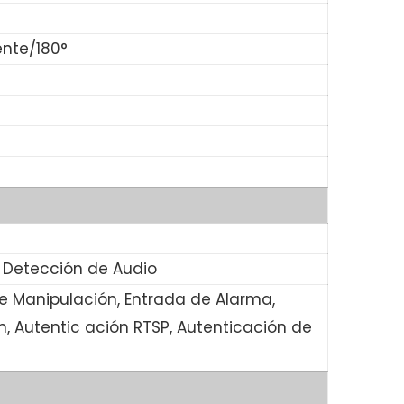
ente/180°
 Detección de Audio
de Manipulación, Entrada de Alarma,
n, Autentic ación RTSP, Autenticación de