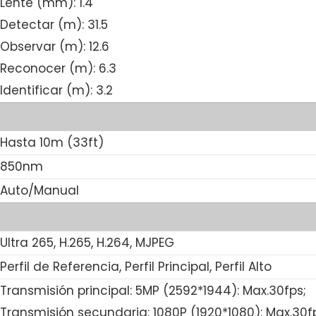
Lente (mm): 1.4
Detectar (m): 31.5
Observar (m): 12.6
Reconocer (m): 6.3
Identificar (m): 3.2
Hasta 10m (33ft)
850nm
Auto/Manual
Ultra 265, H.265, H.264, MJPEG
Perfil de Referencia, Perfil Principal, Perfil Alto
Transmisión principal: 5MP (2592*1944): Max.30fps;
Transmisión secundaria: 1080P (1920*1080): Max.30fp