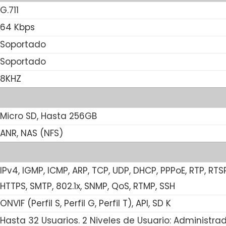
G.711
64 Kbps
Soportado
Soportado
8KHZ
Micro SD, Hasta 256GB
ANR, NAS (NFS)
IPv4, IGMP, ICMP, ARP, TCP, UDP, DHCP, PPPoE, RTP, RTS
HTTPS, SMTP, 802.1x, SNMP, QoS, RTMP, SSH
ONVIF (Perfil S, Perfil G, Perfil T), API, SD K
Hasta 32 Usuarios. 2 Niveles de Usuario: Administr