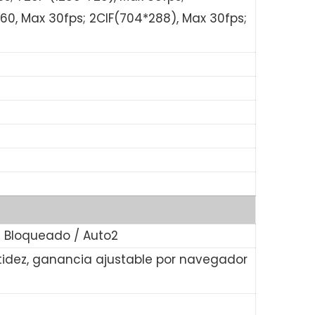
60, Max 30fps; 2CIF(704*288), Max 30fps;
 / Bloqueado / Auto2
nitidez, ganancia ajustable por navegador