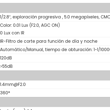
1/2.8″, exploración progresiva , 5.0 megapíxeles, CM
Color: 0.01 Lux (F2.0, AGC ON)
0 Lux con IR
IR-Filtro de corte para función de día y noche
Automático/Manual, tiempo de obturación: 1~1/1000
120dB
>55dB
1.4mm@F2.0
360°