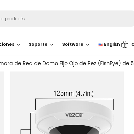
ciones
Soporte
Software
English
C
ara de Red de Domo Fijo Ojo de Pez (FishEye) de 