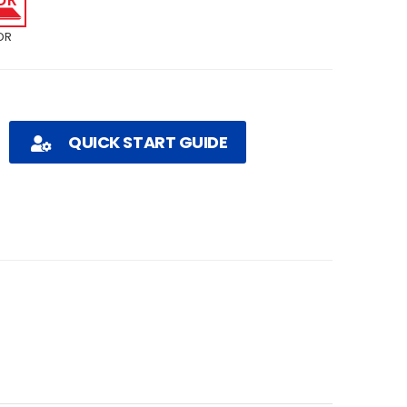
DR
QUICK START GUIDE