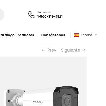
Llámenos:
1-800-319-4821
atálogo Productos
Contáctenos
Español
English
Prev
Siguiente