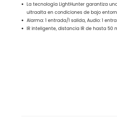
La tecnología LightHunter garantiza u
ultraalta en condiciones de bajo entor
Alarma: 1 entrada/1 salida, Audio: 1 entr
IR inteligente, distancia IR de hasta 50 