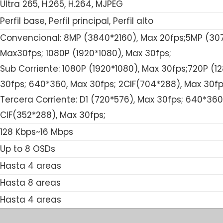
Ultra 265, H.265, H.264, MJPEG
Perfil base, Perfil principal, Perfil alto
Convencional: 8MP (3840*2160), Max 20fps;5MP (307
Max30fps; 1080P (1920*1080), Max 30fps;
Sub Corriente: 1080P (1920*1080), Max 30fps;720P (1
30fps; 640*360, Max 30fps; 2CIF(704*288), Max 30fp
Tercera Corriente: D1 (720*576), Max 30fps; 640*360
CIF(352*288), Max 30fps;
128 Kbps~16 Mbps
Up to 8 OSDs
Hasta 4 areas
Hasta 8 areas
Hasta 4 areas