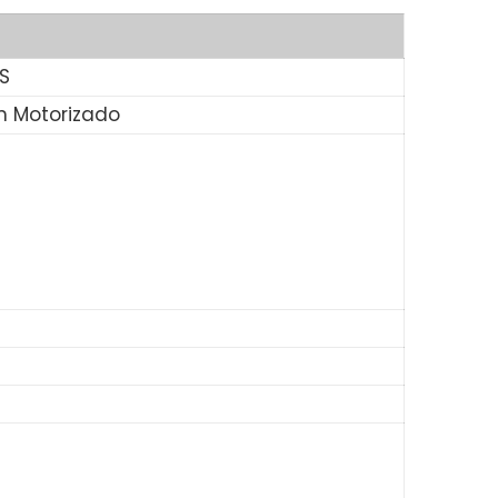
OS
m Motorizado