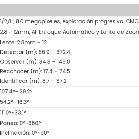
1/2,8″, 8.0 megapíxeles, exploración progresiva, CM
2.8 ~ 12mm, AF Enfoque Automático y Lente de Zoo
Lente: 2.8mm – 12
Detectar (m): 86.9 – 372.4
Observar (m): 34.8 – 149.0
Reconocer (m): 17.4 – 74.5
Identificar (m): 8.7 – 37.2
107.4°~ 29.2°
54.2°~ 16.3°
111.0°~33.1°
Paneo: 0°~360°
Inclinación: 0°~90°