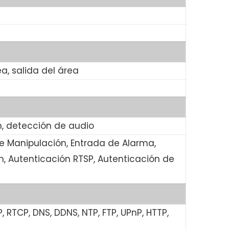
ea, salida del área
, detección de audio
de Manipulación, Entrada de Alarma,
n, Autenticación RTSP, Autenticación de
P, RTCP, DNS, DDNS, NTP, FTP, UPnP, HTTP,