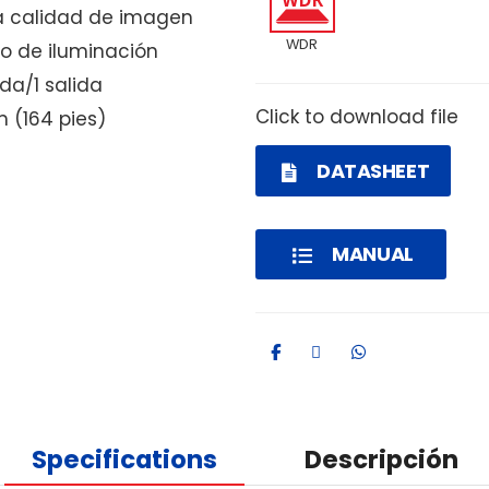
na calidad de imagen
WDR
no de iluminación
ada/1 salida
Click to download file
m (164 pies)
DATASHEET
MANUAL
Specifications
Descripción