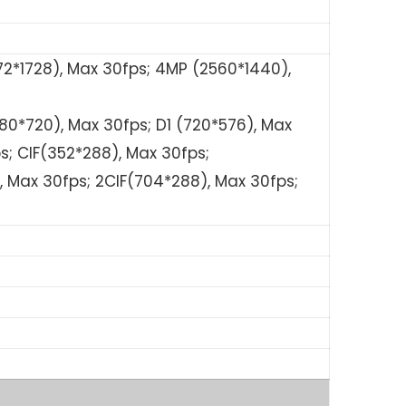
2*1728), Max 30fps; 4MP (2560*1440),
280*720), Max 30fps; D1 (720*576), Max
s; CIF(352*288), Max 30fps;
, Max 30fps; 2CIF(704*288), Max 30fps;