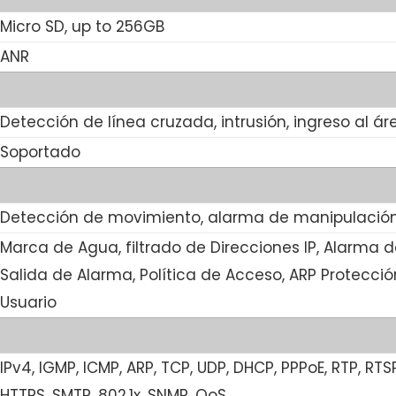
Micro SD, up to 256GB
ANR
Detección de línea cruzada, intrusión, ingreso al ár
Soportado
Detección de movimiento, alarma de manipulación
Marca de Agua, filtrado de Direcciones IP, Alarma 
Salida de Alarma, Política de Acceso, ARP Protecció
Usuario
IPv4, IGMP, ICMP, ARP, TCP, UDP, DHCP, PPPoE, RTP, RTS
HTTPS, SMTP, 802.1x, SNMP, QoS