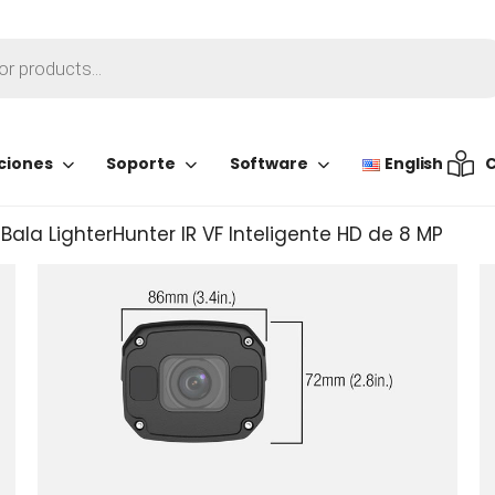
ciones
Soporte
Software
English
C
ala LighterHunter IR VF Inteligente HD de 8 MP