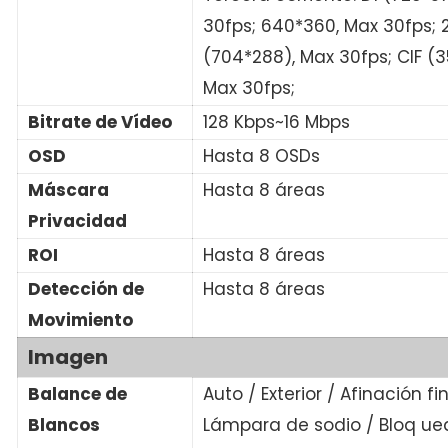
30fps; 640*360, Max 30fps; 
(704*288), Max 30fps; CIF (3
Max 30fps;
Bitrate de Vídeo
128 Kbps~16 Mbps
OSD
Hasta 8 OSDs
Máscara
Hasta 8 áreas
Privacidad
ROI
Hasta 8 áreas
Detección de
Hasta 8 áreas
Movimiento
Imagen
Balance de
Auto / Exterior / Afinación fi
Blancos
Lámpara de sodio / Bloq ue