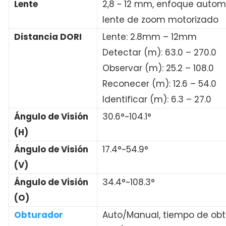
Lente
2,8 ~ 12 mm, enfoque autom
lente de zoom motorizado
Distancia DORI
Lente: 2.8mm – 12mm
Detectar (m): 63.0 – 270.0
Observar (m): 25.2 – 108.0
Reconecer (m): 12.6 – 54.0
Identificar (m): 6.3 – 27.0
Ángulo de Visión
30.6°~104.1°
(H)
Ángulo de Visión
17.4°~54.9°
(V)
Ángulo de Visión
34.4°~108.3°
(O)
Obturador
Auto/Manual, tiempo de obtu