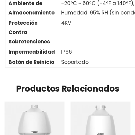
Ambiente de
-20°C ~ 60°C (-4°F a 140°F),
Almacenamiento
Humedad: 95% RH (sin cond
Protección
4KV
Contra
Sobretensiones
Impermeabilidad
IP66
Botón de Reinicio
Soportado
Productos Relacionados