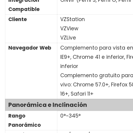
Compatible
Cliente
VZStation
VZView
VZLive
Navegador Web
Complemento para vista en 
IE9+, Chrome 41 e inferior, Fi
inferior
Complemento gratuito para
vivo: Chrome 57.0+, Firefox 5
16+, Safari 11+
Panorámica e Inclinación
Rango
0°~345°
Panorámico