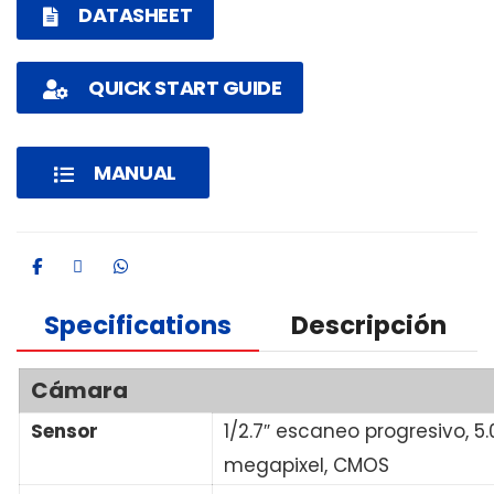
DATASHEET
QUICK START GUIDE
MANUAL
Specifications
Descripción
Cámara
Sensor
1/2.7″ escaneo progresivo, 5.
megapixel, CMOS