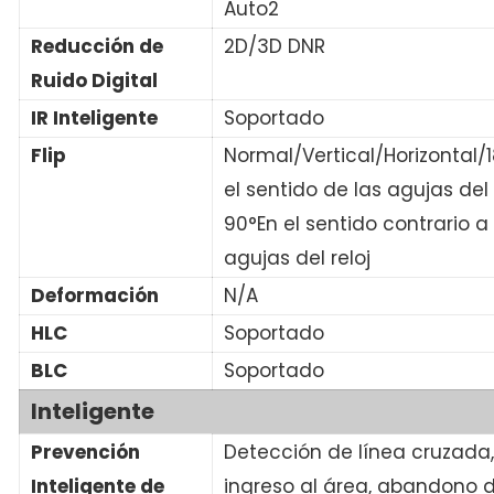
Auto2
Reducción de
2D/3D DNR
Ruido Digital
IR Inteligente
Soportado
Flip
Normal/Vertical/Horizontal/
el sentido de las agujas del r
90°En el sentido contrario a 
agujas del reloj
Deformación
N/A
HLC
Soportado
BLC
Soportado
Inteligente
Prevención
Detección de línea cruzada, 
Inteligente de
ingreso al área, abandono d