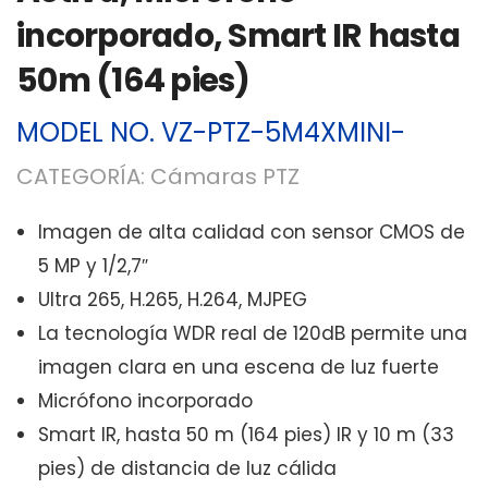
incorporado, Smart IR hasta
50m (164 pies)
MODEL NO.
VZ-PTZ-5M4XMINI-
CATEGORÍA:
Cámaras PTZ
Imagen de alta calidad con sensor CMOS de
5 MP y 1/2,7″
Ultra 265, H.265, H.264, MJPEG
La tecnología WDR real de 120dB permite una
imagen clara en una escena de luz fuerte
Micrófono incorporado
Smart IR, hasta 50 m (164 pies) IR y 10 m (33
pies) de distancia de luz cálida