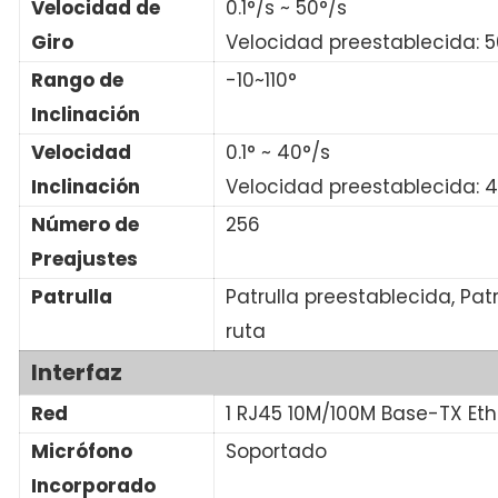
Velocidad de
0.1°/s ~ 50°/s
Giro
Velocidad preestablecida: 5
Rango de
-10~110°
Inclinación
Velocidad
0.1° ~ 40°/s
Inclinación
Velocidad preestablecida: 4
Número de
256
Preajustes
Patrulla
Patrulla preestablecida, Pat
ruta
Interfaz
Red
1 RJ45 10M/100M Base-TX Eth
Micrófono
Soportado
Incorporado