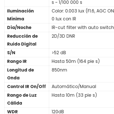
s ~ 1/100 000 s
Iluminación
Color: 0.003 lux (F1.6, AGC ON
Mínima
0 lux con IR
Día/Noche
IR-cut filter with auto switch
Reducción de
2D/3D DNR
Ruido Digital
S/N
>52 dB
Rango IR
Hasta 50m (164 pie s)
Longitud de
850nm
Onda
Control IR On/Off
Automático/Manual
Rango de Luz
Hasta 10m (33 pie s)
Cálida
WDR
120dB